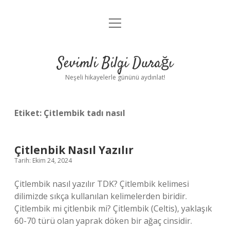
menüyü
Anasayfa
aç
Gizlilik Politikası
Sevimli Bilgi Durağı
Yasal Uyarı
Neşeli hikayelerle gününü aydınlat!
Hakkımızda
Etiket:
Çitlembik tadı nasıl
Çitlenbik Nasıl Yazılır
Tarih: Ekim 24, 2024
Çitlembik nasıl yazılır TDK? Çitlembik kelimesi
dilimizde sıkça kullanılan kelimelerden biridir.
Çitlembik mi çitlenbik mi? Çitlembik (Celtis), yaklaşık
60-70 türü olan yaprak döken bir ağaç cinsidir.