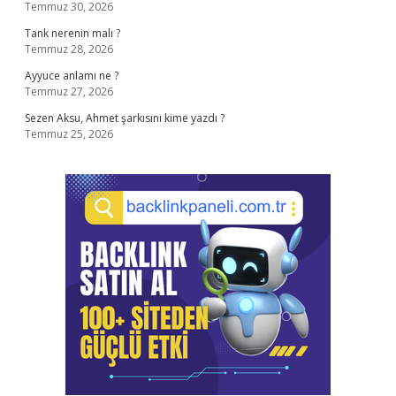
Temmuz 30, 2026
Tank nerenin malı ?
Temmuz 28, 2026
Ayyuce anlamı ne ?
Temmuz 27, 2026
Sezen Aksu, Ahmet şarkısını kime yazdı ?
Temmuz 25, 2026