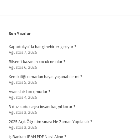
Sidebar
Son Yazılar
Kapadokya’da hangi nehirler geçiyor ?
Ağustos 7, 2026
Bilsem’i kazanan çocuk ne olur ?
Ağustos 6, 2026
Kemik iliği olmadan hayat yaşanabilir mi ?
Ağustos 5, 2026
Avans bir borç mudur ?
Ağustos 4, 2026
3 doz kuduz aşısı insanı kaç yıl korur ?
Ağustos 3, 2026
2025 Açık Öğretim sınavı Ne Zaman Yapılacak ?
Ağustos 3, 2026
İş Bankası IBAN PDF Nasıl Alınır ?