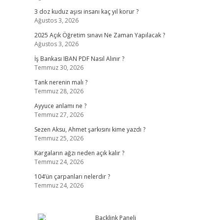
3 doz kuduz aşısı insanı kaç yıl korur ?
Ağustos 3, 2026
2025 Açık Öğretim sınavı Ne Zaman Yapılacak ?
Ağustos 3, 2026
İş Bankası IBAN PDF Nasıl Alınır ?
Temmuz 30, 2026
Tank nerenin malı ?
Temmuz 28, 2026
Ayyuce anlamı ne ?
Temmuz 27, 2026
Sezen Aksu, Ahmet şarkısını kime yazdı ?
Temmuz 25, 2026
Kargaların ağzı neden açık kalır ?
Temmuz 24, 2026
104’ün çarpanları nelerdir ?
Temmuz 24, 2026