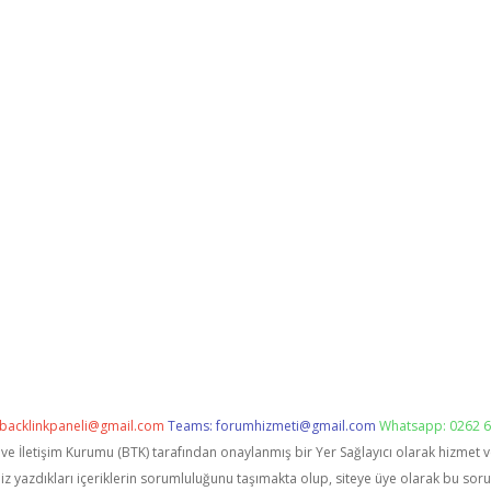
backlinkpaneli@gmail.com
Teams:
forumhizmeti@gmail.com
Whatsapp: 0262 6
i ve İletişim Kurumu (BTK) tarafından onaylanmış bir Yer Sağlayıcı olarak hizmet 
zdıkları içeriklerin sorumluluğunu taşımakta olup, siteye üye olarak bu sorumlu