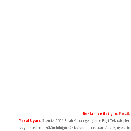
Reklam ve İletişim:
E-mail:
Yasal Uyarı:
Sitemiz, 5651 Sayılı Kanun gereğince Bilgi Teknolojiler
veya araştırma yükümlülüğümüz bulunmamaktadır. Ancak, üyelerimiz ya