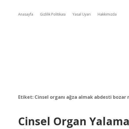
Anasayfa
Gizlilik Politikası
Yasal Uyarı
Hakkımızda
Etiket:
Cinsel organı ağza almak abdesti bozar 
Cinsel Organ Yalama