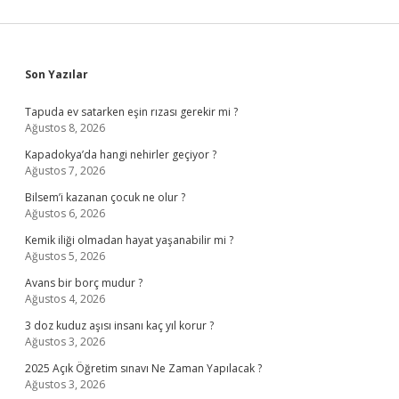
Sidebar
Son Yazılar
Tapuda ev satarken eşin rızası gerekir mi ?
Ağustos 8, 2026
Kapadokya’da hangi nehirler geçiyor ?
Ağustos 7, 2026
Bilsem’i kazanan çocuk ne olur ?
Ağustos 6, 2026
Kemik iliği olmadan hayat yaşanabilir mi ?
Ağustos 5, 2026
Avans bir borç mudur ?
Ağustos 4, 2026
3 doz kuduz aşısı insanı kaç yıl korur ?
Ağustos 3, 2026
2025 Açık Öğretim sınavı Ne Zaman Yapılacak ?
Ağustos 3, 2026