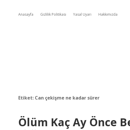
Anasayfa
Gizlilik Politikası
Yasal Uyarı
Hakkımızda
Etiket:
Can çekişme ne kadar sürer
Ölüm Kaç Ay Önce Be