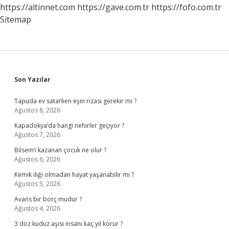
Kadın
https://altinnet.com
https://gave.com.tr
https://fofo.com.tr
Sitemap
Sidebar
Son Yazılar
Tapuda ev satarken eşin rızası gerekir mi ?
Ağustos 8, 2026
Kapadokya’da hangi nehirler geçiyor ?
Ağustos 7, 2026
Bilsem’i kazanan çocuk ne olur ?
Ağustos 6, 2026
Kemik iliği olmadan hayat yaşanabilir mi ?
Ağustos 5, 2026
Avans bir borç mudur ?
Ağustos 4, 2026
3 doz kuduz aşısı insanı kaç yıl korur ?