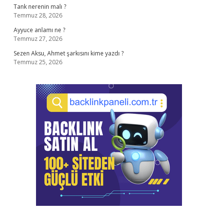
Tank nerenin malı ?
Temmuz 28, 2026
Ayyuce anlamı ne ?
Temmuz 27, 2026
Sezen Aksu, Ahmet şarkısını kime yazdı ?
Temmuz 25, 2026