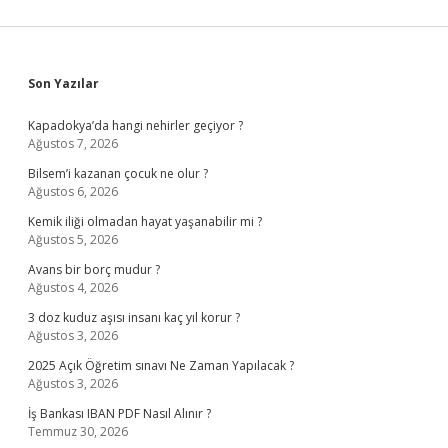
Sidebar
Son Yazılar
Kapadokya’da hangi nehirler geçiyor ?
Ağustos 7, 2026
Bilsem’i kazanan çocuk ne olur ?
Ağustos 6, 2026
Kemik iliği olmadan hayat yaşanabilir mi ?
Ağustos 5, 2026
Avans bir borç mudur ?
Ağustos 4, 2026
3 doz kuduz aşısı insanı kaç yıl korur ?
Ağustos 3, 2026
2025 Açık Öğretim sınavı Ne Zaman Yapılacak ?
Ağustos 3, 2026
İş Bankası IBAN PDF Nasıl Alınır ?
Temmuz 30, 2026