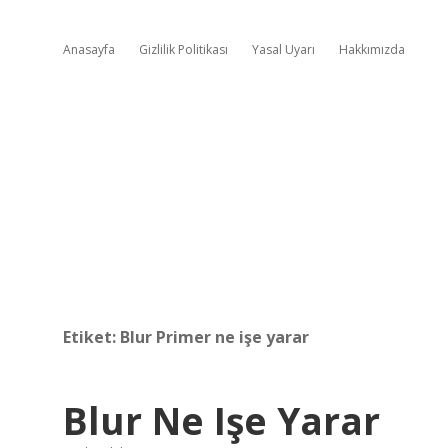
Anasayfa
Gizlilik Politikası
Yasal Uyarı
Hakkımızda
Etiket:
Blur Primer ne işe yarar
Blur Ne Işe Yarar