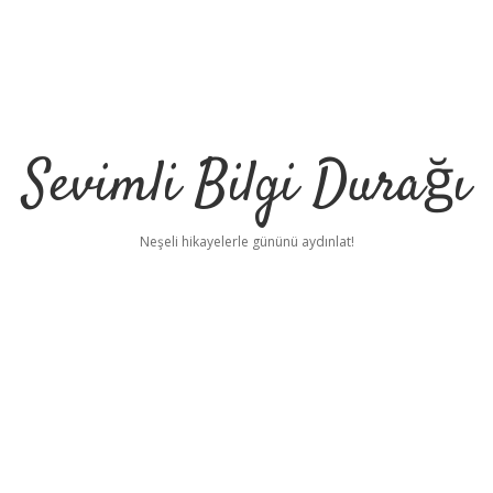
Sevimli Bilgi Durağı
Neşeli hikayelerle gününü aydınlat!