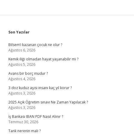
Sidebar
Son Yazılar
Bilsem’i kazanan çocuk ne olur ?
Ağustos 6, 2026
Kemik iliği olmadan hayat yaşanabilir mi ?
Ağustos 5, 2026
Avans bir borç mudur ?
Ağustos 4, 2026
3 doz kuduz aşısı insanı kaç yıl korur ?
Ağustos 3, 2026
2025 Açık Öğretim sınavı Ne Zaman Yapılacak ?
Ağustos 3, 2026
İş Bankası IBAN PDF Nasıl Alınır ?
Temmuz 30, 2026
Tank nerenin malı ?