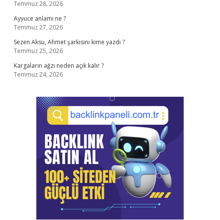
Temmuz 28, 2026
Ayyuce anlamı ne ?
Temmuz 27, 2026
Sezen Aksu, Ahmet şarkısını kime yazdı ?
Temmuz 25, 2026
Kargaların ağzı neden açık kalır ?
Temmuz 24, 2026