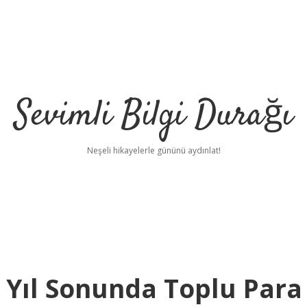
Sevimli Bilgi Durağı
Neşeli hikayelerle gününü aydınlat!
0 Yıl Sonunda Toplu Para