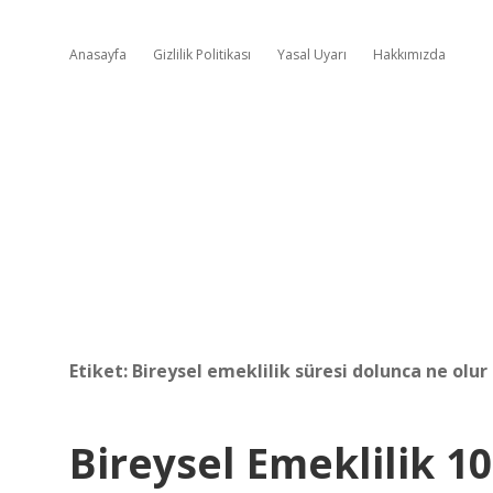
Anasayfa
Gizlilik Politikası
Yasal Uyarı
Hakkımızda
Etiket:
Bireysel emeklilik süresi dolunca ne olur
Bireysel Emeklilik 1