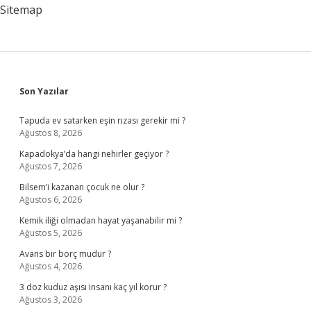
Sitemap
Sidebar
Son Yazılar
Tapuda ev satarken eşin rızası gerekir mi ?
Ağustos 8, 2026
Kapadokya’da hangi nehirler geçiyor ?
Ağustos 7, 2026
Bilsem’i kazanan çocuk ne olur ?
Ağustos 6, 2026
Kemik iliği olmadan hayat yaşanabilir mi ?
Ağustos 5, 2026
Avans bir borç mudur ?
Ağustos 4, 2026
3 doz kuduz aşısı insanı kaç yıl korur ?
Ağustos 3, 2026