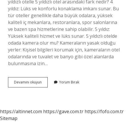
yıldızlı otelle 5 yıldızlı otel arasındaki fark nedir? 4
yıldız: Lüks ve konforlu konaklama imkanı sunar. Bu
tür oteller genellikle daha büyük odalara, yüksek
kaliteli iç mekanlara, restoranlara, spor salonlarına
ve bazen spa hizmetlerine sahip olabilir. 5 yıldız:
Yüksek kaliteli hizmet ve lüks sunar. 5 yıldızlı otelde
odada kamera olur mu? Kameraların yasak olduğu
yerler: Kişisel bilgileri korumak için, kameraların otel
odalarında ve tuvalet ve banyo gibi özel alanlarda
bulunmasına izin…
5
Devamını okuyun
Yorum Bırak
Yıldızlı
Otellerde
Ne
Olur
https://altinnet.com
https://gave.com.tr
https://fofo.com.tr
Sitemap