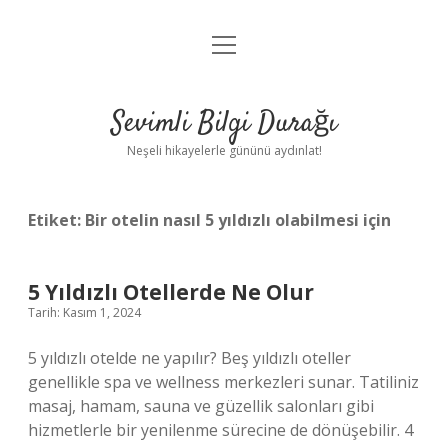
menüyü
Anasayfa
aç
Gizlilik Politikası
Sevimli Bilgi Durağı
Yasal Uyarı
Neşeli hikayelerle gününü aydınlat!
Hakkımızda
Etiket:
Bir otelin nasıl 5 yıldızlı olabilmesi için
5 Yıldızlı Otellerde Ne Olur
Tarih: Kasım 1, 2024
5 yıldızlı otelde ne yapılır? Beş yıldızlı oteller
genellikle spa ve wellness merkezleri sunar. Tatiliniz
masaj, hamam, sauna ve güzellik salonları gibi
hizmetlerle bir yenilenme sürecine de dönüşebilir. 4