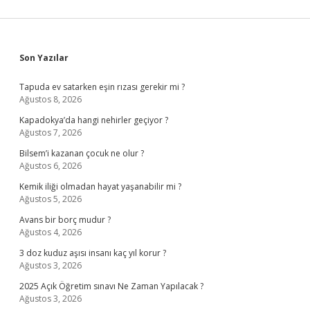
Sidebar
Son Yazılar
Tapuda ev satarken eşin rızası gerekir mi ?
Ağustos 8, 2026
Kapadokya’da hangi nehirler geçiyor ?
Ağustos 7, 2026
Bilsem’i kazanan çocuk ne olur ?
Ağustos 6, 2026
Kemik iliği olmadan hayat yaşanabilir mi ?
Ağustos 5, 2026
Avans bir borç mudur ?
Ağustos 4, 2026
3 doz kuduz aşısı insanı kaç yıl korur ?
Ağustos 3, 2026
2025 Açık Öğretim sınavı Ne Zaman Yapılacak ?
Ağustos 3, 2026