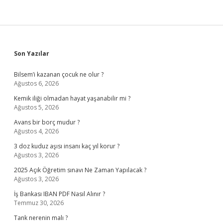
Sidebar
Son Yazılar
Bilsem’i kazanan çocuk ne olur ?
Ağustos 6, 2026
Kemik iliği olmadan hayat yaşanabilir mi ?
Ağustos 5, 2026
Avans bir borç mudur ?
Ağustos 4, 2026
3 doz kuduz aşısı insanı kaç yıl korur ?
Ağustos 3, 2026
2025 Açık Öğretim sınavı Ne Zaman Yapılacak ?
Ağustos 3, 2026
İş Bankası IBAN PDF Nasıl Alınır ?
Temmuz 30, 2026
Tank nerenin malı ?