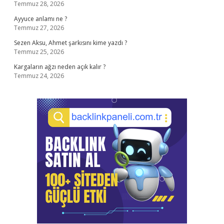
Temmuz 28, 2026
Ayyuce anlamı ne ?
Temmuz 27, 2026
Sezen Aksu, Ahmet şarkısını kime yazdı ?
Temmuz 25, 2026
Kargaların ağzı neden açık kalır ?
Temmuz 24, 2026