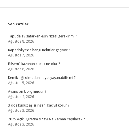
Sidebar
Son Yazılar
Tapuda ev satarken eşin rızası gerekir mi ?
Ağustos 8, 2026
Kapadokya’da hangi nehirler geçiyor ?
Ağustos 7, 2026
Bilsem’i kazanan çocuk ne olur ?
Ağustos 6, 2026
Kemik iliği olmadan hayat yaşanabilir mi ?
Ağustos 5, 2026
Avans bir borç mudur ?
Ağustos 4, 2026
3 doz kuduz aşısı insanı kaç yıl korur ?
Ağustos 3, 2026
2025 Açık Öğretim sınavı Ne Zaman Yapılacak ?
Ağustos 3, 2026