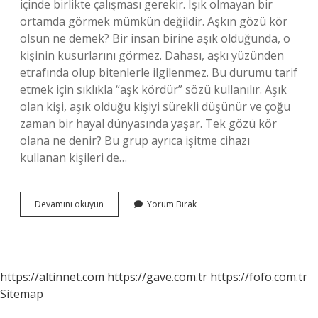
içinde birlikte çalışması gerekir. Işık olmayan bir
ortamda görmek mümkün değildir. Aşkın gözü kör
olsun ne demek? Bir insan birine aşık olduğunda, o
kişinin kusurlarını görmez. Dahası, aşkı yüzünden
etrafında olup bitenlerle ilgilenmez. Bu durumu tarif
etmek için sıklıkla “aşk kördür” sözü kullanılır. Aşık
olan kişi, aşık olduğu kişiyi sürekli düşünür ve çoğu
zaman bir hayal dünyasında yaşar. Tek gözü kör
olana ne denir? Bu grup ayrıca işitme cihazı
kullanan kişileri de…
Gözüm
Devamını okuyun
Yorum Bırak
Kör
Olsun
Ne
Demek
https://altinnet.com
https://gave.com.tr
https://fofo.com.tr
Sitemap