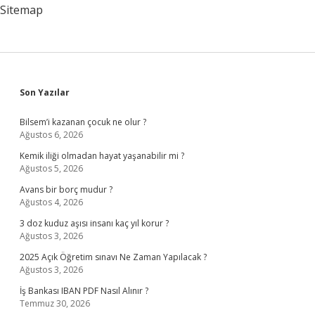
Sitemap
Sidebar
Son Yazılar
Bilsem’i kazanan çocuk ne olur ?
Ağustos 6, 2026
Kemik iliği olmadan hayat yaşanabilir mi ?
Ağustos 5, 2026
Avans bir borç mudur ?
Ağustos 4, 2026
3 doz kuduz aşısı insanı kaç yıl korur ?
Ağustos 3, 2026
2025 Açık Öğretim sınavı Ne Zaman Yapılacak ?
Ağustos 3, 2026
İş Bankası IBAN PDF Nasıl Alınır ?
Temmuz 30, 2026