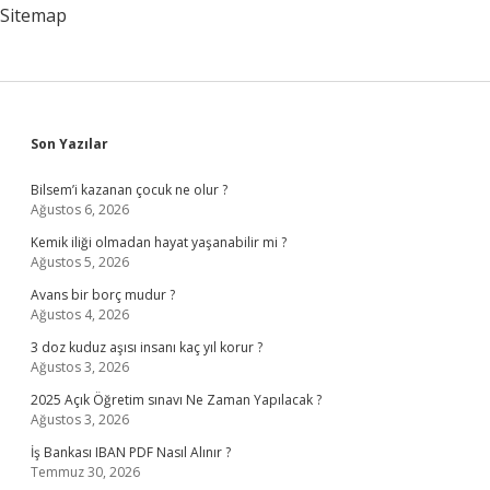
Sitemap
Sidebar
Son Yazılar
Bilsem’i kazanan çocuk ne olur ?
Ağustos 6, 2026
Kemik iliği olmadan hayat yaşanabilir mi ?
Ağustos 5, 2026
Avans bir borç mudur ?
Ağustos 4, 2026
3 doz kuduz aşısı insanı kaç yıl korur ?
Ağustos 3, 2026
2025 Açık Öğretim sınavı Ne Zaman Yapılacak ?
Ağustos 3, 2026
İş Bankası IBAN PDF Nasıl Alınır ?
Temmuz 30, 2026