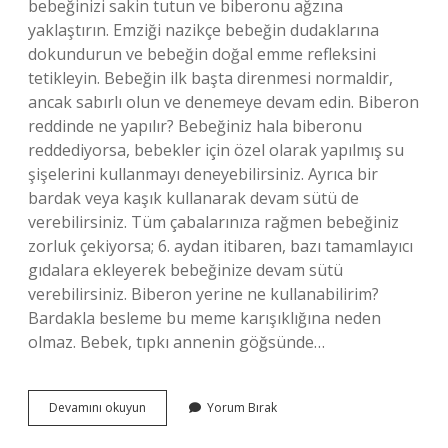
bebeğinizi sakin tutun ve biberonu ağzına
yaklaştırın. Emziği nazikçe bebeğin dudaklarına
dokundurun ve bebeğin doğal emme refleksini
tetikleyin. Bebeğin ilk başta direnmesi normaldir,
ancak sabırlı olun ve denemeye devam edin. Biberon
reddinde ne yapılır? Bebeğiniz hala biberonu
reddediyorsa, bebekler için özel olarak yapılmış su
şişelerini kullanmayı deneyebilirsiniz. Ayrıca bir
bardak veya kaşık kullanarak devam sütü de
verebilirsiniz. Tüm çabalarınıza rağmen bebeğiniz
zorluk çekiyorsa; 6. aydan itibaren, bazı tamamlayıcı
gıdalara ekleyerek bebeğinize devam sütü
verebilirsiniz. Biberon yerine ne kullanabilirim?
Bardakla besleme bu meme karışıklığına neden
olmaz. Bebek, tıpkı annenin göğsünde…
Bebek
Devamını okuyun
Yorum Bırak
Biberon
Almıyorsa