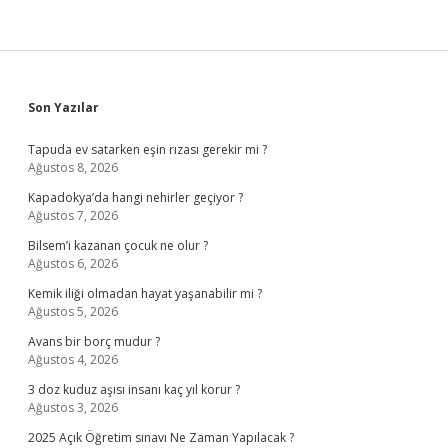
Sidebar
Son Yazılar
Tapuda ev satarken eşin rızası gerekir mi ?
Ağustos 8, 2026
Kapadokya’da hangi nehirler geçiyor ?
Ağustos 7, 2026
Bilsem’i kazanan çocuk ne olur ?
Ağustos 6, 2026
Kemik iliği olmadan hayat yaşanabilir mi ?
Ağustos 5, 2026
Avans bir borç mudur ?
Ağustos 4, 2026
3 doz kuduz aşısı insanı kaç yıl korur ?
Ağustos 3, 2026
2025 Açık Öğretim sınavı Ne Zaman Yapılacak ?