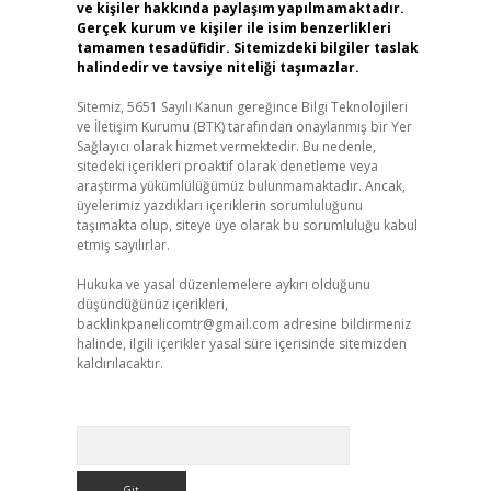
ve kişiler hakkında paylaşım yapılmamaktadır.
Gerçek kurum ve kişiler ile isim benzerlikleri
tamamen tesadüfidir. Sitemizdeki bilgiler taslak
halindedir ve tavsiye niteliği taşımazlar.
Sitemiz, 5651 Sayılı Kanun gereğince Bilgi Teknolojileri
ve İletişim Kurumu (BTK) tarafından onaylanmış bir Yer
Sağlayıcı olarak hizmet vermektedir. Bu nedenle,
sitedeki içerikleri proaktif olarak denetleme veya
araştırma yükümlülüğümüz bulunmamaktadır. Ancak,
üyelerimiz yazdıkları içeriklerin sorumluluğunu
taşımakta olup, siteye üye olarak bu sorumluluğu kabul
etmiş sayılırlar.
Hukuka ve yasal düzenlemelere aykırı olduğunu
düşündüğünüz içerikleri,
backlinkpanelicomtr@gmail.com
adresine bildirmeniz
halinde, ilgili içerikler yasal süre içerisinde sitemizden
kaldırılacaktır.
Arama