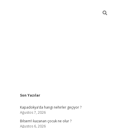
Sidebar
Son Yazılar
Kapadokya’da hangi nehirler geçiyor ?
Ağustos 7, 2026
Bilsem’i kazanan çocuk ne olur ?
Ağustos 6, 2026