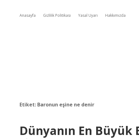
Anasayfa
Gizlilik Politikası
Yasal Uyarı
Hakkımızda
Etiket:
Baronun eşine ne denir
Dünyanın En Büyük 