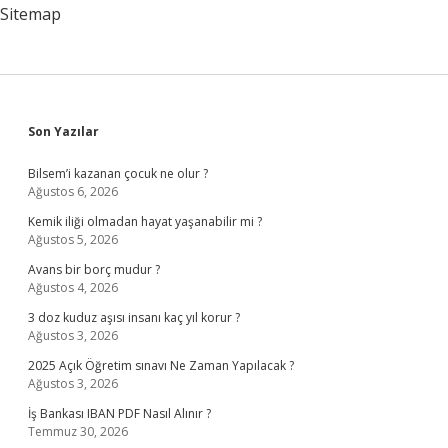
Sitemap
Sidebar
Son Yazılar
Bilsem’i kazanan çocuk ne olur ?
Ağustos 6, 2026
Kemik iliği olmadan hayat yaşanabilir mi ?
Ağustos 5, 2026
Avans bir borç mudur ?
Ağustos 4, 2026
3 doz kuduz aşısı insanı kaç yıl korur ?
Ağustos 3, 2026
2025 Açık Öğretim sınavı Ne Zaman Yapılacak ?
Ağustos 3, 2026
İş Bankası IBAN PDF Nasıl Alınır ?
Temmuz 30, 2026