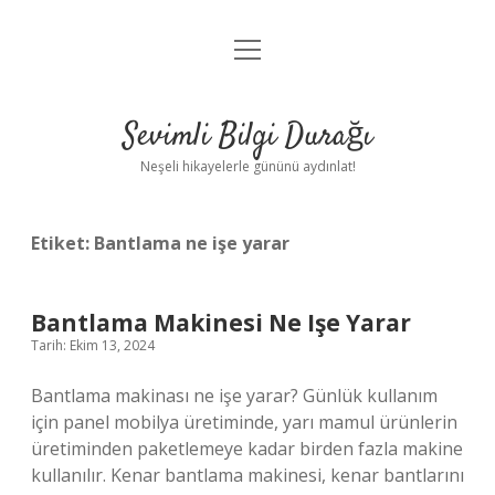
menüyü
Anasayfa
aç
Gizlilik Politikası
Sevimli Bilgi Durağı
Yasal Uyarı
Neşeli hikayelerle gününü aydınlat!
Hakkımızda
Etiket:
Bantlama ne işe yarar
Bantlama Makinesi Ne Işe Yarar
Tarih: Ekim 13, 2024
Bantlama makinası ne işe yarar? Günlük kullanım
için panel mobilya üretiminde, yarı mamul ürünlerin
üretiminden paketlemeye kadar birden fazla makine
kullanılır. Kenar bantlama makinesi, kenar bantlarını