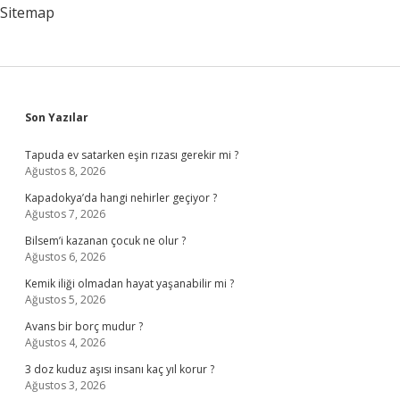
Sitemap
Sidebar
Son Yazılar
Tapuda ev satarken eşin rızası gerekir mi ?
Ağustos 8, 2026
Kapadokya’da hangi nehirler geçiyor ?
Ağustos 7, 2026
Bilsem’i kazanan çocuk ne olur ?
Ağustos 6, 2026
Kemik iliği olmadan hayat yaşanabilir mi ?
Ağustos 5, 2026
Avans bir borç mudur ?
Ağustos 4, 2026
3 doz kuduz aşısı insanı kaç yıl korur ?
Ağustos 3, 2026