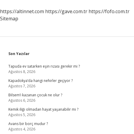
Mı
https://altinnet.com
https://gave.com.tr
https://fofo.com.tr
Sitemap
Sidebar
Son Yazılar
Tapuda ev satarken eşin rızası gerekir mi ?
Ağustos 8, 2026
Kapadokya’da hangi nehirler geçiyor ?
Ağustos 7, 2026
Bilsem’i kazanan çocuk ne olur ?
Ağustos 6, 2026
Kemik iliği olmadan hayat yaşanabilir mi ?
Ağustos 5, 2026
Avans bir borç mudur ?
Ağustos 4, 2026