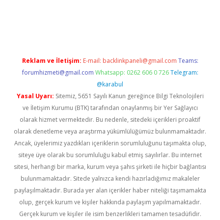
xper.xyz
Reklam ve İletişim:
E-mail:
backlinkpaneli@gmail.com
Teams:
forumhizmeti@gmail.com
Whatsapp: 0262 606 0 726
Telegram:
@karabul
Yasal Uyarı:
Sitemiz, 5651 Sayılı Kanun gereğince Bilgi Teknolojileri
ve İletişim Kurumu (BTK) tarafından onaylanmış bir Yer Sağlayıcı
olarak hizmet vermektedir. Bu nedenle, sitedeki içerikleri proaktif
olarak denetleme veya araştırma yükümlülüğümüz bulunmamaktadır.
Ancak, üyelerimiz yazdıkları içeriklerin sorumluluğunu taşımakta olup,
siteye üye olarak bu sorumluluğu kabul etmiş sayılırlar. Bu internet
sitesi, herhangi bir marka, kurum veya şahıs şirketi ile hiçbir bağlantısı
bulunmamaktadır. Sitede yalnızca kendi hazırladığımız makaleler
paylaşılmaktadır. Burada yer alan içerikler haber niteliği taşımamakta
olup, gerçek kurum ve kişiler hakkında paylaşım yapılmamaktadır.
Gerçek kurum ve kişiler ile isim benzerlikleri tamamen tesadüfidir.