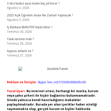
3 doz kuduz aşısı insanı kaç yıl korur ?
Ağustos 3, 2026
2025 Açık Öğretim sınavı Ne Zaman Yapılacak ?
Ağustos 3, 2026
İş Bankası IBAN PDF Nasıl Alınır ?
Temmuz 30, 2026
Tank nerenin malı ?
Temmuz 28, 2026
Ayyuce anlamı ne ?
Temmuz 27, 2026
Reklam ve İletişim:
Skype: live:.cid.575569c608265c69
Yasal Uyarı:
Bu internet sitesi, herhangi bir marka, kurum
veya şahıs şirketi ile hiçbir bağlantısı bulunmamaktadır.
Sitede yalnızca kendi hazırladığımız makaleler
paylaşılmaktadır. Burada yer alan içerikler haber niteliği
taşımamakta olup, gerçek kurum ve kişiler hakkında