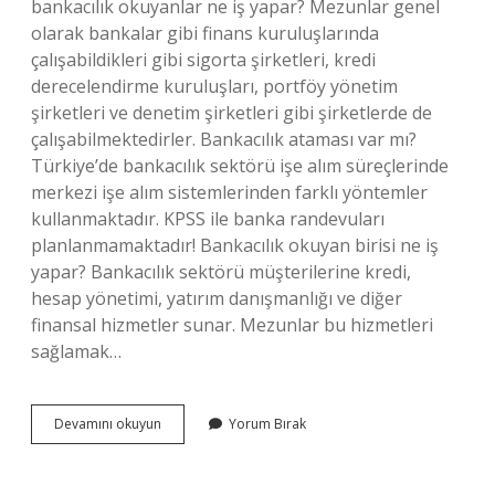
bankacılık okuyanlar ne iş yapar? Mezunlar genel
olarak bankalar gibi finans kuruluşlarında
çalışabildikleri gibi sigorta şirketleri, kredi
derecelendirme kuruluşları, portföy yönetim
şirketleri ve denetim şirketleri gibi şirketlerde de
çalışabilmektedirler. Bankacılık ataması var mı?
Türkiye’de bankacılık sektörü işe alım süreçlerinde
merkezi işe alım sistemlerinden farklı yöntemler
kullanmaktadır. KPSS ile banka randevuları
planlanmamaktadır! Bankacılık okuyan birisi ne iş
yapar? Bankacılık sektörü müşterilerine kredi,
hesap yönetimi, yatırım danışmanlığı ve diğer
finansal hizmetler sunar. Mezunlar bu hizmetleri
sağlamak…
Bankacılık
Devamını okuyun
Yorum Bırak
Iş
Imkanı
Var