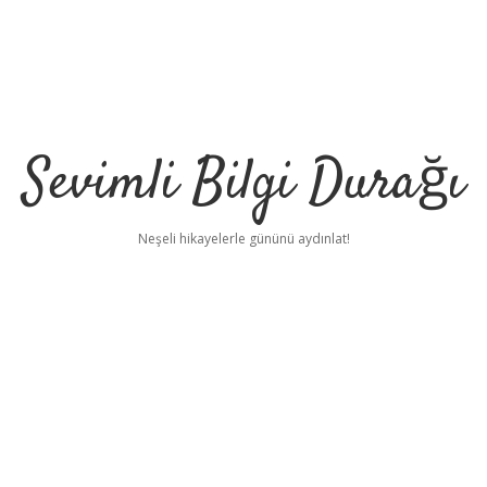
Sevimli Bilgi Durağı
Neşeli hikayelerle gününü aydınlat!