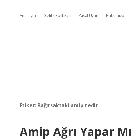
Anasayfa
Gizlilik Politikası
Yasal Uyarı
Hakkımızda
Etiket:
Bağırsaktaki amip nedir
Amip Ağrı Yapar Mı