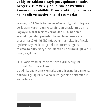
ve kişiler hakkında paylaşım yapılmamaktadır.
Gerçek kurum ve kişiler ile isim benzerlikleri
tamamen tesadüfidir. Sitemizdeki bilgiler taslak
halindedir ve tavsiye niteliği taşımazlar.
Sitemiz, 5651 Sayılı Kanun gereğince Bilgi Teknolojileri
ve İletişim Kurumu (BTK) tarafından onaylanmış bir Yer
Sağlayıcı olarak hizmet vermektedir. Bu nedenle,
sitedeki içerikleri proaktif olarak denetleme veya
araştırma yükümlülüğümüz bulunmamaktadır. Ancak,
üyelerimiz yazdıkları içeriklerin sorumluluğunu
taşımakta olup, siteye üye olarak bu sorumluluğu kabul
etmiş sayılırlar.
Hukuka ve yasal düzenlemelere aykırı olduğunu
düşündüğünüz içerikleri,
backlinkpanelicomtr@gmail.com
adresine bildirmeniz
halinde, ilgili içerikler yasal süre içerisinde sitemizden
kaldırılacaktır.
Arama