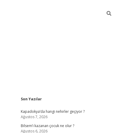
Sidebar
Son Yazılar
Kapadokya’da hangi nehirler geçiyor ?
Ağustos 7, 2026
Bilsem’i kazanan çocuk ne olur ?
Ağustos 6, 2026