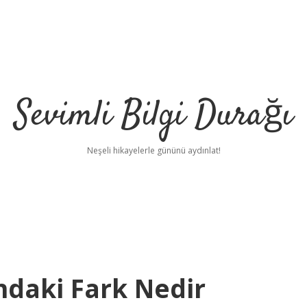
Sevimli Bilgi Durağı
Neşeli hikayelerle gününü aydınlat!
ndaki Fark Nedir