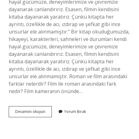
hayal gücümüze, deneyimlerimize ve çevremize
dayanarak canlandırırız. Esasen, filmin kendisini
kitaba dayanarak yaratırız. Çünkü kitapta her
ayrıntı, özellikle de acı, ızdırap ve şefkat gibi ince
unsurlar ele alınmamıştır.” Bir kitap okuduğumuzda,
hikayeyi, karakterleri, sahneleri ve durumları kendi
hayal gücümüze, deneyimlerimize ve çevremize
dayanarak canlandırırız. Esasen, filmin kendisini
kitaba dayanarak yaratırız. Çünkü kitapta her
ayrıntı, özellikle de acı, ızdırap ve şefkat gibi ince
unsurlar ele alınmamıştır. Roman ve film arasındaki
farklar nelerdir? Film ile roman arasındaki fark
nedir? Film kameranın önünde…
Bir
Devamını okuyun
Yorum Bırak
Kitaptan
Uyarlanmis
Film
Ile