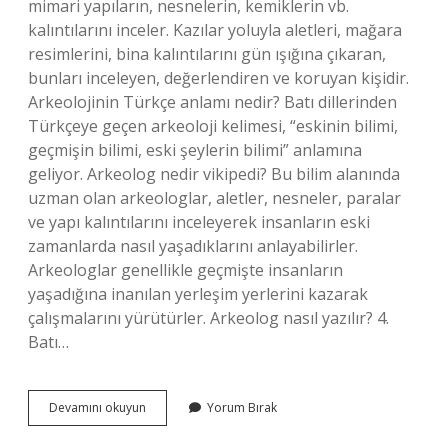
mimari yapıların, nesnelerin, kemiklerin vb.
kalıntılarını inceler. Kazılar yoluyla aletleri, mağara
resimlerini, bina kalıntılarını gün ışığına çıkaran,
bunları inceleyen, değerlendiren ve koruyan kişidir.
Arkeolojinin Türkçe anlamı nedir? Batı dillerinden
Türkçeye geçen arkeoloji kelimesi, “eskinin bilimi,
geçmişin bilimi, eski şeylerin bilimi” anlamına
geliyor. Arkeolog nedir vikipedi? Bu bilim alanında
uzman olan arkeologlar, aletler, nesneler, paralar
ve yapı kalıntılarını inceleyerek insanların eski
zamanlarda nasıl yaşadıklarını anlayabilirler.
Arkeologlar genellikle geçmişte insanların
yaşadığına inanılan yerleşim yerlerini kazarak
çalışmalarını yürütürler. Arkeolog nasıl yazılır? 4.
Batı…
Arkeolog
Devamını okuyun
Yorum Bırak
Kelimesinin
Sözlük