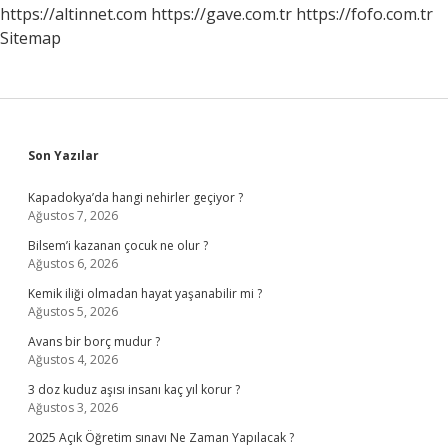
https://altinnet.com
https://gave.com.tr
https://fofo.com.tr
Sitemap
Sidebar
Son Yazılar
Kapadokya’da hangi nehirler geçiyor ?
Ağustos 7, 2026
Bilsem’i kazanan çocuk ne olur ?
Ağustos 6, 2026
Kemik iliği olmadan hayat yaşanabilir mi ?
Ağustos 5, 2026
Avans bir borç mudur ?
Ağustos 4, 2026
3 doz kuduz aşısı insanı kaç yıl korur ?
Ağustos 3, 2026
2025 Açık Öğretim sınavı Ne Zaman Yapılacak ?