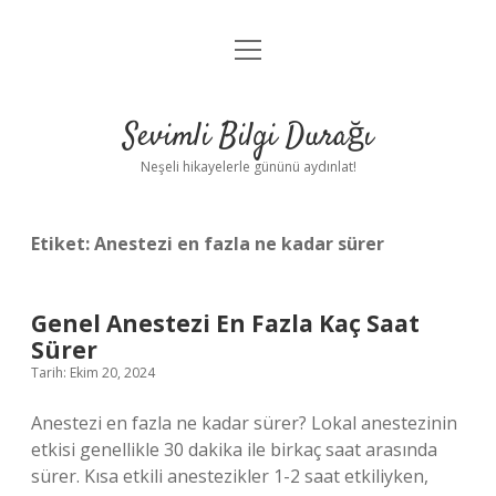
menüyü
Anasayfa
aç
Gizlilik Politikası
Sevimli Bilgi Durağı
Yasal Uyarı
Neşeli hikayelerle gününü aydınlat!
Hakkımızda
Etiket:
Anestezi en fazla ne kadar sürer
Genel Anestezi En Fazla Kaç Saat
Sürer
Tarih: Ekim 20, 2024
Anestezi en fazla ne kadar sürer? Lokal anestezinin
etkisi genellikle 30 dakika ile birkaç saat arasında
sürer. Kısa etkili anestezikler 1-2 saat etkiliyken,