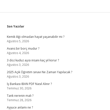
Sidebar
Son Yazılar
Kemik iliği olmadan hayat yaşanabilir mi ?
Ağustos 5, 2026
Avans bir borç mudur ?
Ağustos 4, 2026
3 doz kuduz aşısı insanı kaç yıl korur ?
Ağustos 3, 2026
2025 Açık Öğretim sınavı Ne Zaman Yapılacak ?
Ağustos 3, 2026
İş Bankası IBAN PDF Nasıl Alınır ?
Temmuz 30, 2026
Tank nerenin malı ?
Temmuz 28, 2026
Ayyuce anlamı ne ?