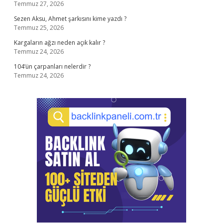
Temmuz 27, 2026
Sezen Aksu, Ahmet şarkısını kime yazdı ?
Temmuz 25, 2026
Kargaların ağzı neden açık kalır ?
Temmuz 24, 2026
104’ün çarpanları nelerdir ?
Temmuz 24, 2026