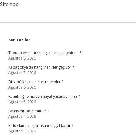
Sitemap
Sidebar
Son Yazılar
Tapuda ev satarken eşin rızası gerekir mi ?
Ağustos 8, 2026
Kapadokya’da hangi nehirler geçiyor ?
Ağustos 7, 2026
Bilsem’i kazanan çocuk ne olur ?
Ağustos 6, 2026
Kemik iliği olmadan hayat yaşanabilir mi ?
Ağustos 5, 2026
Avans bir borç mudur ?
Ağustos 4, 2026
3 doz kuduz aşısı insanı kaç yıl korur ?
Ağustos 3, 2026