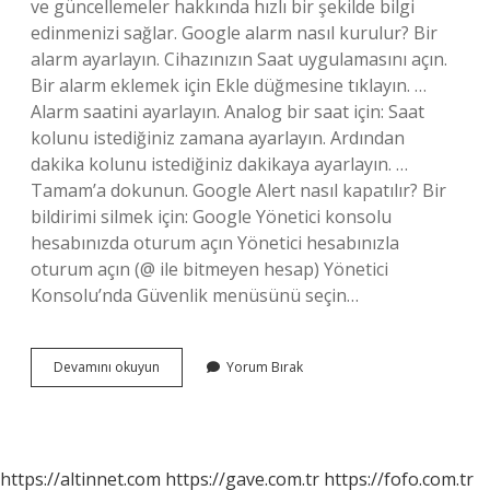
ve güncellemeler hakkında hızlı bir şekilde bilgi
edinmenizi sağlar. Google alarm nasıl kurulur? Bir
alarm ayarlayın. Cihazınızın Saat uygulamasını açın.
Bir alarm eklemek için Ekle düğmesine tıklayın. …
Alarm saatini ayarlayın. Analog bir saat için: Saat
kolunu istediğiniz zamana ayarlayın. Ardından
dakika kolunu istediğiniz dakikaya ayarlayın. …
Tamam’a dokunun. Google Alert nasıl kapatılır? Bir
bildirimi silmek için: Google Yönetici konsolu
hesabınızda oturum açın Yönetici hesabınızla
oturum açın (@ ile bitmeyen hesap) Yönetici
Konsolu’nda Güvenlik menüsünü seçin…
Google
Devamını okuyun
Yorum Bırak
Alarm
Nedir
https://altinnet.com
https://gave.com.tr
https://fofo.com.tr