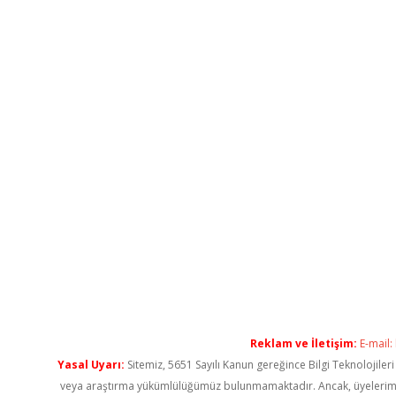
Reklam ve İletişim:
E-mail:
Yasal Uyarı:
Sitemiz, 5651 Sayılı Kanun gereğince Bilgi Teknolojiler
veya araştırma yükümlülüğümüz bulunmamaktadır. Ancak, üyelerimiz ya