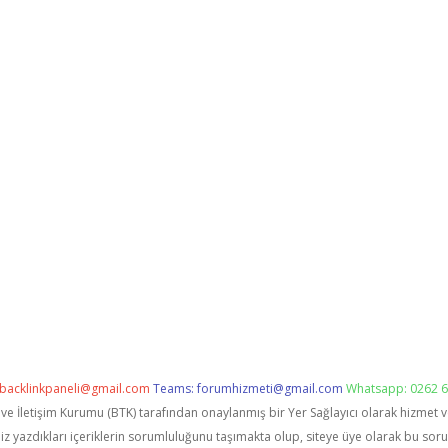
backlinkpaneli@gmail.com
Teams:
forumhizmeti@gmail.com
Whatsapp: 0262 6
i ve İletişim Kurumu (BTK) tarafından onaylanmış bir Yer Sağlayıcı olarak hizmet 
zdıkları içeriklerin sorumluluğunu taşımakta olup, siteye üye olarak bu sorumlu