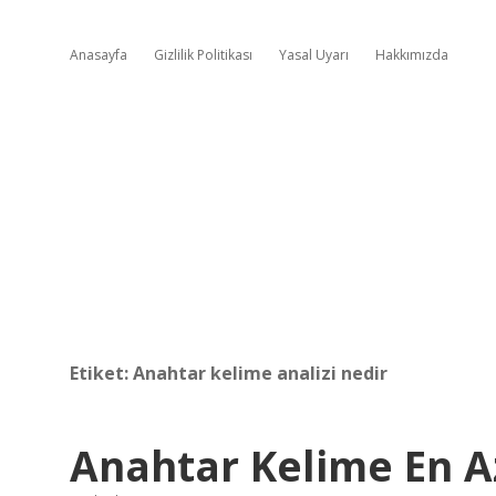
Anasayfa
Gizlilik Politikası
Yasal Uyarı
Hakkımızda
Etiket:
Anahtar kelime analizi nedir
Anahtar Kelime En A