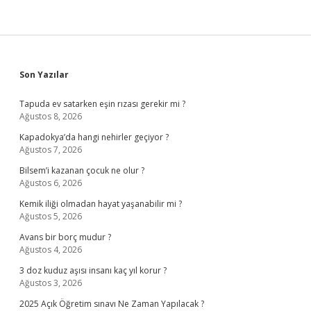
Sidebar
Son Yazılar
Tapuda ev satarken eşin rızası gerekir mi ?
Ağustos 8, 2026
Kapadokya’da hangi nehirler geçiyor ?
Ağustos 7, 2026
Bilsem’i kazanan çocuk ne olur ?
Ağustos 6, 2026
Kemik iliği olmadan hayat yaşanabilir mi ?
Ağustos 5, 2026
Avans bir borç mudur ?
Ağustos 4, 2026
3 doz kuduz aşısı insanı kaç yıl korur ?
Ağustos 3, 2026
2025 Açık Öğretim sınavı Ne Zaman Yapılacak ?