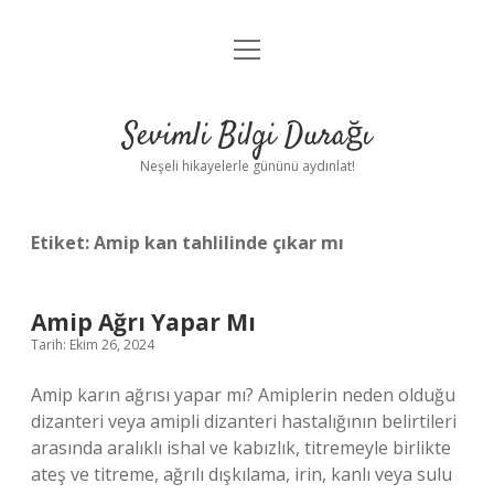
menüyü
Anasayfa
aç
Gizlilik Politikası
Sevimli Bilgi Durağı
Yasal Uyarı
Neşeli hikayelerle gününü aydınlat!
Hakkımızda
Etiket:
Amip kan tahlilinde çıkar mı
Amip Ağrı Yapar Mı
Tarih: Ekim 26, 2024
Amip karın ağrısı yapar mı? Amiplerin neden olduğu
dizanteri veya amipli dizanteri hastalığının belirtileri
arasında aralıklı ishal ve kabızlık, titremeyle birlikte
ateş ve titreme, ağrılı dışkılama, irin, kanlı veya sulu