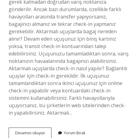
gerek kalmadan doğrudan varış noktanıza
gönderilir. Ancak bazı durumlarda, özellikle farklı
havayolları arasında transfer yapıyorsanız,
bagajınızı almanız ve tekrar check-in yapmanız
gerekebilir. Aktarmalı uçuşlarda bagaj nereden
alınır? Devam eden uçuşunuz için biniş kartınız
yoksa, transit check-in kontuarından talep
edebilirsiniz. Uçuşunuzu tamamladıktan sonra, varış
noktanızın havaalanında bagajınızı alabilirsiniz.
Aktarmalı uçuşlarda check-in nasıl yapılır? Bağlantılı
uçuşlar için check-in gereklidir. İlk uçuşunuz
tamamlandıktan sonra ikinci uçuşunuz için online
check-in yapabilir veya kontuardaki check-in
sistemini kullanabilirsiniz. Farklı havayollarıyla
uçuyorsanız, bu şirketlerin web sitelerinden check-
in yapabilirsiniz. Aktarmalı…
Aktarmalı
Devamını okuyun
Yorum Bırak