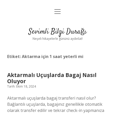
menüyü
Anasayfa
aç
Gizlilik Politikası
Sevimli Bilgi Durağı
Yasal Uyarı
Neşeli hikayelerle gününü aydınlat!
Hakkımızda
Etiket:
Aktarma için 1 saat yeterli mi
Aktarmalı Uçuşlarda Bagaj Nasıl
Oluyor
Tarih: Ekim 18, 2024
Aktarmalı uçuşlarda bagaj transferi nasıl olur?
Bağlantılı uçuşlarda, bagajınız genellikle otomatik
olarak transfer edilir ve tekrar check-in yapmanıza