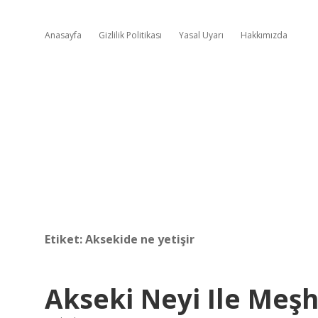
Anasayfa
Gizlilik Politikası
Yasal Uyarı
Hakkımızda
Etiket:
Aksekide ne yetişir
Akseki Neyi Ile Meş