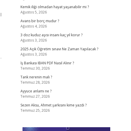
Kemik iliği olmadan hayat yaşanabilir mi ?
Ağustos 5, 2026
l
Avans bir borç mudur ?
Ağustos 4, 2026
3 doz kuduz aşısı insanı kaç yıl korur ?
Ağustos 3, 2026
2025 Açık Öğretim sınavı Ne Zaman Yapılacak ?
Ağustos 3, 2026
…
İş Bankası IBAN PDF Nasıl Alınır ?
Temmuz 30, 2026
Tank nerenin malı ?
Temmuz 28, 2026
Ayyuce anlamı ne ?
Temmuz 27, 2026
Sezen Aksu, Ahmet şarkısını kime yazdı ?
Temmuz 25, 2026