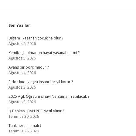
Sidebar
Son Yazılar
Bilsem’i kazanan çocuk ne olur ?
Ağustos 6, 2026
Kemik iliği olmadan hayat yaşanabilir mi ?
Ağustos 5, 2026
Avans bir borç mudur ?
Ağustos 4, 2026
3 doz kuduz aşısı insanı kaç yıl korur ?
Ağustos 3, 2026
2025 Açık Öğretim sınavı Ne Zaman Yapılacak ?
Ağustos 3, 2026
İş Bankası IBAN PDF Nasıl Alınır ?
Temmuz 30, 2026
Tank nerenin malı ?
Temmuz 28, 2026