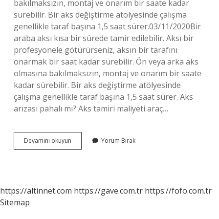
bakılmaksızın, montaj ve onarım bir saate kadar
sürebilir. Bir aks değiştirme atölyesinde çalışma
genellikle taraf başına 1,5 saat sürer.03/11/2020Bir
araba aksı kısa bir sürede tamir edilebilir. Aksı bir
profesyonele götürürseniz, aksın bir tarafını
onarmak bir saat kadar sürebilir. Ön veya arka aks
olmasına bakılmaksızın, montaj ve onarım bir saate
kadar sürebilir. Bir aks değiştirme atölyesinde
çalışma genellikle taraf başına 1,5 saat sürer. Aks
arızası pahalı mı? Aks tamiri maliyeti araç…
Aks
Devamını okuyun
Yorum Bırak
Değişim
Ücreti
Ne
Kadar
https://altinnet.com
https://gave.com.tr
https://fofo.com.tr
Sitemap