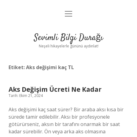
menüyü
Anasayfa
aç
Gizlilik Politikası
Sevimli Bilgi Durağı
Yasal Uyarı
Neşeli hikayelerle gününü aydınlat!
Hakkımızda
Etiket:
Aks değişimi kaç TL
Aks Değişim Ücreti Ne Kadar
Tarih: Ekim 21, 2024
Aks değişimi kaç saat sürer? Bir araba aksı kısa bir
sürede tamir edilebilir. Aksı bir profesyonele
götürürseniz, aksın bir tarafını onarmak bir saat
kadar sürebilir. Ön veya arka aks olmasına