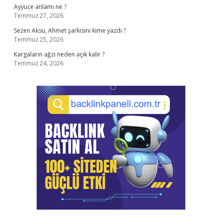
Ayyuce anlamı ne ?
Temmuz 27, 2026
Sezen Aksu, Ahmet şarkısını kime yazdı ?
Temmuz 25, 2026
Kargaların ağzı neden açık kalır ?
Temmuz 24, 2026