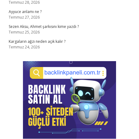
Temmuz 28, 2026
Ayyuce anlamı ne ?
Temmuz 27, 2026
Sezen Aksu, Ahmet şarkısını kime yazdı ?
Temmuz 25, 2026
Kargaların ağzı neden açık kalır ?
Temmuz 24, 2026