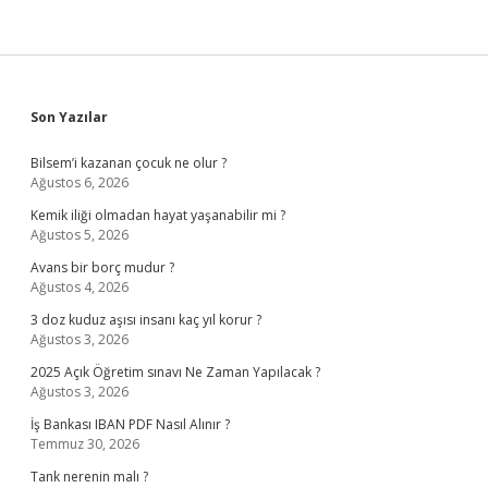
Sidebar
Son Yazılar
Bilsem’i kazanan çocuk ne olur ?
Ağustos 6, 2026
Kemik iliği olmadan hayat yaşanabilir mi ?
Ağustos 5, 2026
Avans bir borç mudur ?
Ağustos 4, 2026
3 doz kuduz aşısı insanı kaç yıl korur ?
Ağustos 3, 2026
2025 Açık Öğretim sınavı Ne Zaman Yapılacak ?
Ağustos 3, 2026
İş Bankası IBAN PDF Nasıl Alınır ?
Temmuz 30, 2026
Tank nerenin malı ?