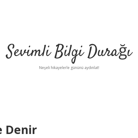
Sevimli Bilgi Durağı
Neşeli hikayelerle gününü aydınlat!
 Denir