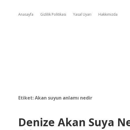
Anasayfa
Gizlilik Politikası
Yasal Uyarı
Hakkımızda
Etiket:
Akan suyun anlamı nedir
Denize Akan Suya Ne