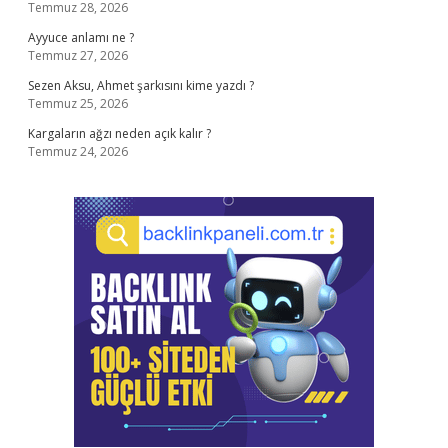
Temmuz 28, 2026
Ayyuce anlamı ne ?
Temmuz 27, 2026
Sezen Aksu, Ahmet şarkısını kime yazdı ?
Temmuz 25, 2026
Kargaların ağzı neden açık kalır ?
Temmuz 24, 2026