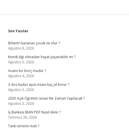
Sidebar
Son Yazılar
Bilsem’i kazanan çocuk ne olur ?
Ağustos 6, 2026
Kemik iliği olmadan hayat yaşanabilir mi ?
Ağustos 5, 2026
Avans bir borç mudur ?
Ağustos 4, 2026
3 doz kuduz aşısı insanı kaç yıl korur ?
Ağustos 3, 2026
2025 Açık Öğretim sınavı Ne Zaman Yapılacak ?
Ağustos 3, 2026
İş Bankası IBAN PDF Nasıl Alınır ?
Temmuz 30, 2026
Tank nerenin malı ?