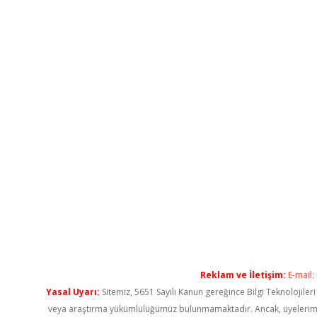
Reklam ve İletişim:
E-mail:
Yasal Uyarı:
Sitemiz, 5651 Sayılı Kanun gereğince Bilgi Teknolojiler
veya araştırma yükümlülüğümüz bulunmamaktadır. Ancak, üyelerimiz ya