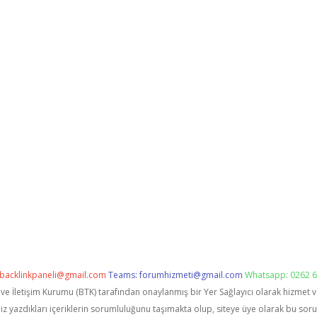
backlinkpaneli@gmail.com
Teams:
forumhizmeti@gmail.com
Whatsapp: 0262 6
i ve İletişim Kurumu (BTK) tarafından onaylanmış bir Yer Sağlayıcı olarak hizmet 
zdıkları içeriklerin sorumluluğunu taşımakta olup, siteye üye olarak bu sorumlu