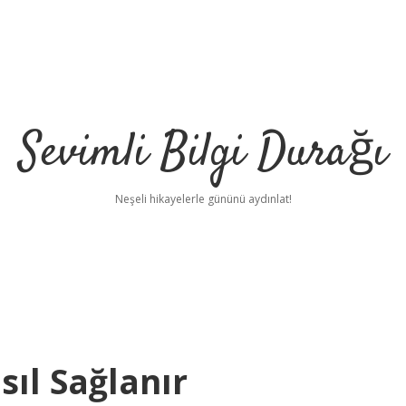
Sevimli Bilgi Durağı
Neşeli hikayelerle gününü aydınlat!
ıl Sağlanır