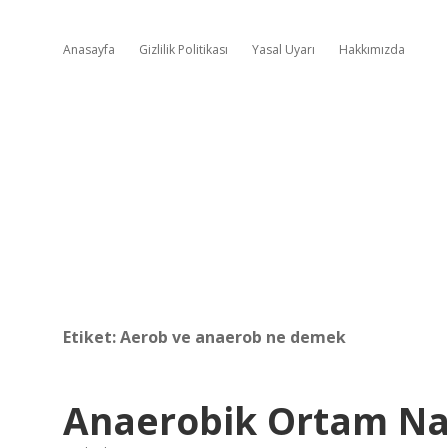
Anasayfa
Gizlilik Politikası
Yasal Uyarı
Hakkımızda
Etiket:
Aerob ve anaerob ne demek
Anaerobik Ortam Nas