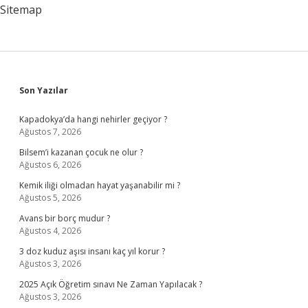
Sitemap
Sidebar
Son Yazılar
Kapadokya’da hangi nehirler geçiyor ?
Ağustos 7, 2026
Bilsem’i kazanan çocuk ne olur ?
Ağustos 6, 2026
Kemik iliği olmadan hayat yaşanabilir mi ?
Ağustos 5, 2026
Avans bir borç mudur ?
Ağustos 4, 2026
3 doz kuduz aşısı insanı kaç yıl korur ?
Ağustos 3, 2026
2025 Açık Öğretim sınavı Ne Zaman Yapılacak ?
Ağustos 3, 2026