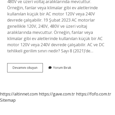
480V ve üzeri voltaj aralıklarında mevcuttur.
Örneğin, fanlar veya klimalar gibi ev aletlerinde
kullanılan küçük bir AC motor 120V veya 240V
devrede çalışabilir. 19 Şubat 2023 AC motorlar
genellikle 120V, 240V, 480V ve üzeri voltaj
aralıklarında mevcuttur. Örneğin, fanlar veya
klimalar gibi ev aletlerinde kullanılan küçük bir AC
motor 120V veya 240V devrede çalışabilir. AC ve DC
tehlikeli gerilim sınırı nedir? Sayı 8 (2021)’de…
Ac
Devamını okuyun
Yorum Bırak
Kaç
Volt
Olmalı
https://altinnet.com
https://gave.com.tr
https://fofo.com.tr
Sitemap