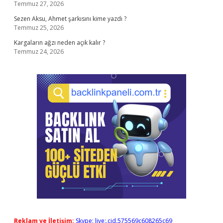
Temmuz 27, 2026
Sezen Aksu, Ahmet şarkısını kime yazdı ?
Temmuz 25, 2026
Kargaların ağzı neden açık kalır ?
Temmuz 24, 2026
Reklam ve İletişim:
Skype: live:.cid.575569c608265c69