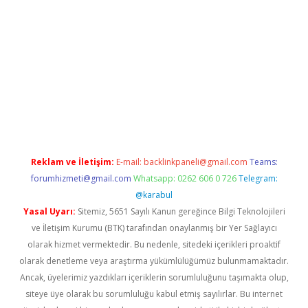
exper.xyz
Reklam ve İletişim:
E-mail:
backlinkpaneli@gmail.com
Teams:
forumhizmeti@gmail.com
Whatsapp: 0262 606 0 726
Telegram:
@karabul
Yasal Uyarı:
Sitemiz, 5651 Sayılı Kanun gereğince Bilgi Teknolojileri
ve İletişim Kurumu (BTK) tarafından onaylanmış bir Yer Sağlayıcı
olarak hizmet vermektedir. Bu nedenle, sitedeki içerikleri proaktif
olarak denetleme veya araştırma yükümlülüğümüz bulunmamaktadır.
Ancak, üyelerimiz yazdıkları içeriklerin sorumluluğunu taşımakta olup,
siteye üye olarak bu sorumluluğu kabul etmiş sayılırlar. Bu internet