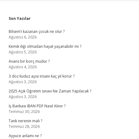
Sidebar
Son Yazılar
Bilsem’i kazanan çocuk ne olur ?
Ağustos 6, 2026
Kemik iliği olmadan hayat yaşanabilir mi ?
Ağustos 5, 2026
Avans bir borç mudur ?
Ağustos 4, 2026
3 doz kuduz aşısı insanı kaç yıl korur ?
Ağustos 3, 2026
2025 Açık Öğretim sınavı Ne Zaman Yapılacak ?
Ağustos 3, 2026
İş Bankası IBAN PDF Nasıl Alınır ?
Temmuz 30, 2026
Tank nerenin malı ?
Temmuz 28, 2026
Ayyuce anlamı ne ?