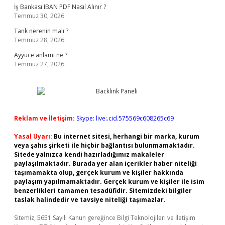
İş Bankası IBAN PDF Nasıl Alınır ?
Temmuz 30, 2026
Tank nerenin malı ?
Temmuz 28, 2026
Ayyuce anlamı ne ?
Temmuz 27, 2026
Reklam ve İletişim:
Skype: live:.cid.575569c608265c69
Yasal Uyarı:
Bu internet sitesi, herhangi bir marka, kurum
veya şahıs şirketi ile hiçbir bağlantısı bulunmamaktadır.
Sitede yalnızca kendi hazırladığımız makaleler
paylaşılmaktadır. Burada yer alan içerikler haber niteliği
taşımamakta olup, gerçek kurum ve kişiler hakkında
paylaşım yapılmamaktadır. Gerçek kurum ve kişiler ile isim
benzerlikleri tamamen tesadüfidir. Sitemizdeki bilgiler
taslak halindedir ve tavsiye niteliği taşımazlar.
Sitemiz, 5651 Sayılı Kanun gereğince Bilgi Teknolojileri ve İletişim