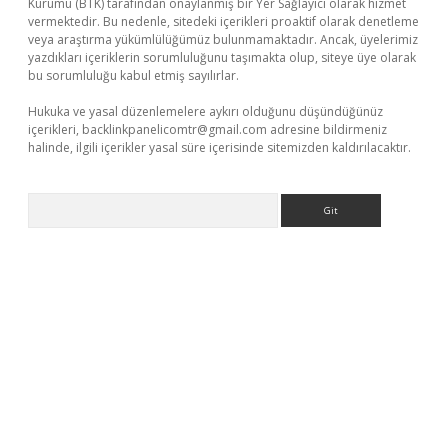
Kurumu (BTK) tarafından onaylanmış bir Yer Sağlayıcı olarak hizmet
vermektedir. Bu nedenle, sitedeki içerikleri proaktif olarak denetleme
veya araştırma yükümlülüğümüz bulunmamaktadır. Ancak, üyelerimiz
yazdıkları içeriklerin sorumluluğunu taşımakta olup, siteye üye olarak
bu sorumluluğu kabul etmiş sayılırlar.
Hukuka ve yasal düzenlemelere aykırı olduğunu düşündüğünüz
içerikleri,
backlinkpanelicomtr@gmail.com
adresine bildirmeniz
halinde, ilgili içerikler yasal süre içerisinde sitemizden kaldırılacaktır.
Arama
exper.xyz