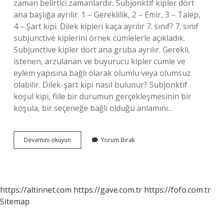
zaman belirtici zamanlardır. Subjonktif kipler dört
ana başlığa ayrılır. 1 – Gereklilik, 2 – Emir, 3 – Talep,
4 – Şart kipi. Dilek kipleri kaça ayrılır 7. sınıf? 7. sınıf
subjunctive kiplerini örnek cümlelerle açıkladık.
Subjunctive kipler dört ana gruba ayrılır. Gerekli,
istenen, arzulanan ve buyurucu kipler cümle ve
eylem yapısına bağlı olarak olumlu veya olumsuz
olabilir. Dilek-şart kipi nasıl bulunur? Subjonktif
koşul kipi, fiile bir durumun gerçekleşmesinin bir
koşula, bir seçeneğe bağlı olduğu anlamını…
Dilek
Devamını okuyun
Yorum Bırak
Kipi
Nedir
Örnek
https://altinnet.com
https://gave.com.tr
https://fofo.com.tr
Sitemap