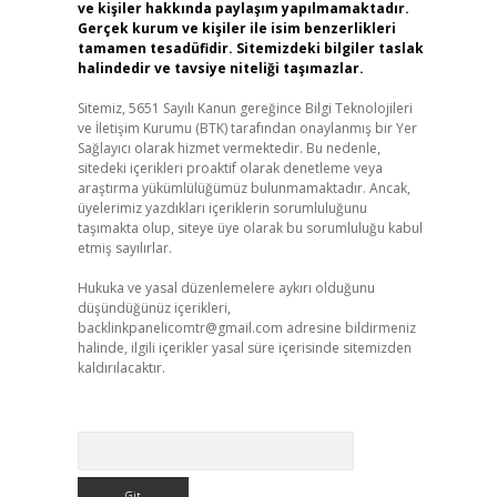
ve kişiler hakkında paylaşım yapılmamaktadır.
Gerçek kurum ve kişiler ile isim benzerlikleri
tamamen tesadüfidir. Sitemizdeki bilgiler taslak
halindedir ve tavsiye niteliği taşımazlar.
Sitemiz, 5651 Sayılı Kanun gereğince Bilgi Teknolojileri
ve İletişim Kurumu (BTK) tarafından onaylanmış bir Yer
Sağlayıcı olarak hizmet vermektedir. Bu nedenle,
sitedeki içerikleri proaktif olarak denetleme veya
araştırma yükümlülüğümüz bulunmamaktadır. Ancak,
üyelerimiz yazdıkları içeriklerin sorumluluğunu
taşımakta olup, siteye üye olarak bu sorumluluğu kabul
etmiş sayılırlar.
Hukuka ve yasal düzenlemelere aykırı olduğunu
düşündüğünüz içerikleri,
backlinkpanelicomtr@gmail.com
adresine bildirmeniz
halinde, ilgili içerikler yasal süre içerisinde sitemizden
kaldırılacaktır.
Arama