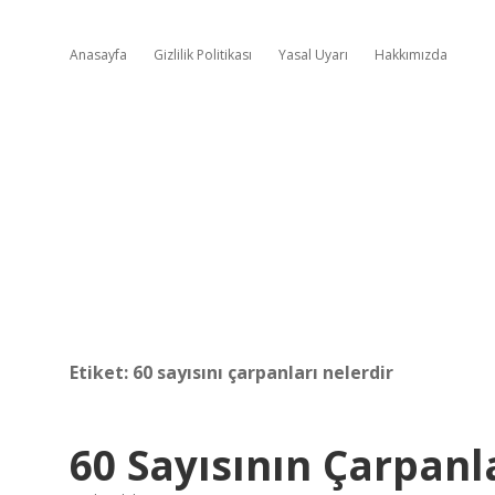
Anasayfa
Gizlilik Politikası
Yasal Uyarı
Hakkımızda
Etiket:
60 sayısını çarpanları nelerdir
60 Sayısının Çarpanl