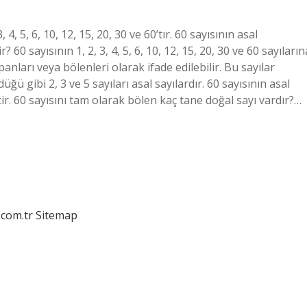
 4, 5, 6, 10, 12, 15, 20, 30 ve 60’tır. 60 sayısının asal
r? 60 sayısının 1, 2, 3, 4, 5, 6, 10, 12, 15, 20, 30 ve 60 sayıların
anları veya bölenleri olarak ifade edilebilir. Bu sayılar
ğü gibi 2, 3 ve 5 sayıları asal sayılardır. 60 sayısının asal
’tir. 60 sayısını tam olarak bölen kaç tane doğal sayı vardır?…
.com.tr
Sitemap