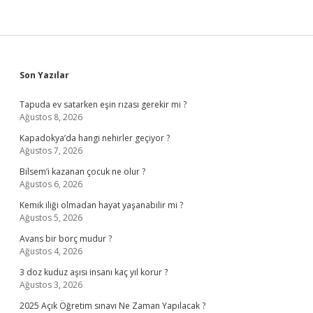
Sidebar
Son Yazılar
Tapuda ev satarken eşin rızası gerekir mi ?
Ağustos 8, 2026
Kapadokya’da hangi nehirler geçiyor ?
Ağustos 7, 2026
Bilsem’i kazanan çocuk ne olur ?
Ağustos 6, 2026
Kemik iliği olmadan hayat yaşanabilir mi ?
Ağustos 5, 2026
Avans bir borç mudur ?
Ağustos 4, 2026
3 doz kuduz aşısı insanı kaç yıl korur ?
Ağustos 3, 2026
2025 Açık Öğretim sınavı Ne Zaman Yapılacak ?