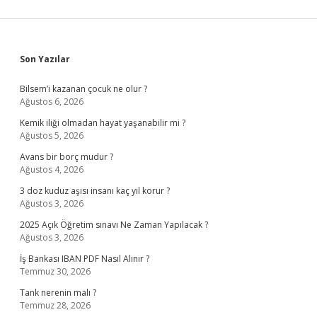
Sidebar
Son Yazılar
Bilsem’i kazanan çocuk ne olur ?
Ağustos 6, 2026
Kemik iliği olmadan hayat yaşanabilir mi ?
Ağustos 5, 2026
Avans bir borç mudur ?
Ağustos 4, 2026
3 doz kuduz aşısı insanı kaç yıl korur ?
Ağustos 3, 2026
2025 Açık Öğretim sınavı Ne Zaman Yapılacak ?
Ağustos 3, 2026
İş Bankası IBAN PDF Nasıl Alınır ?
Temmuz 30, 2026
Tank nerenin malı ?
Temmuz 28, 2026