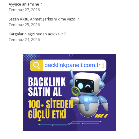
Ayyuce anlamı ne ?
Temmuz 27, 2026
Sezen Aksu, Ahmet şarkısını kime yazdı ?
Temmuz 25, 2026
Kargaların ağzı neden açık kalır ?
Temmuz 24, 2026