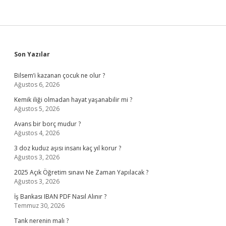
Sidebar
Son Yazılar
Bilsem’i kazanan çocuk ne olur ?
Ağustos 6, 2026
Kemik iliği olmadan hayat yaşanabilir mi ?
Ağustos 5, 2026
Avans bir borç mudur ?
Ağustos 4, 2026
3 doz kuduz aşısı insanı kaç yıl korur ?
Ağustos 3, 2026
2025 Açık Öğretim sınavı Ne Zaman Yapılacak ?
Ağustos 3, 2026
İş Bankası IBAN PDF Nasıl Alınır ?
Temmuz 30, 2026
Tank nerenin malı ?