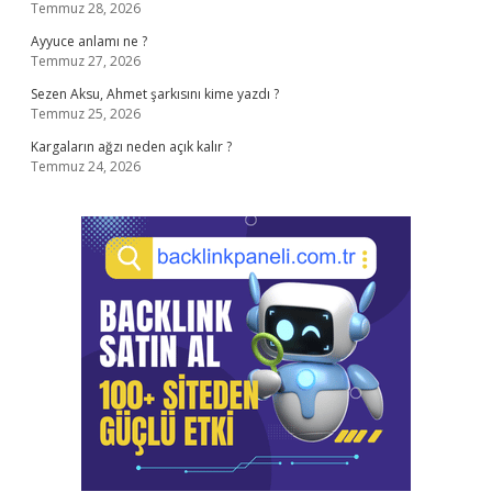
Temmuz 28, 2026
Ayyuce anlamı ne ?
Temmuz 27, 2026
Sezen Aksu, Ahmet şarkısını kime yazdı ?
Temmuz 25, 2026
Kargaların ağzı neden açık kalır ?
Temmuz 24, 2026