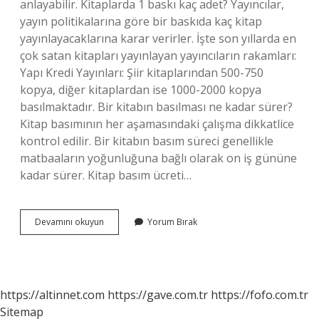
anlayabilir. Kitaplarda 1 baskı kaç adet? Yayıncılar,
yayın politikalarına göre bir baskıda kaç kitap
yayınlayacaklarına karar verirler. İşte son yıllarda en
çok satan kitapları yayınlayan yayıncıların rakamları:
Yapı Kredi Yayınları: Şiir kitaplarından 500-750
kopya, diğer kitaplardan ise 1000-2000 kopya
basılmaktadır. Bir kitabın basılması ne kadar sürer?
Kitap basımının her aşamasındaki çalışma dikkatlice
kontrol edilir. Bir kitabın basım süreci genellikle
matbaaların yoğunluğuna bağlı olarak on iş gününe
kadar sürer. Kitap basım ücreti…
Kitaplarda
Devamını okuyun
Yorum Bırak
Basım
Farkı
Nedir
https://altinnet.com
https://gave.com.tr
https://fofo.com.tr
Sitemap