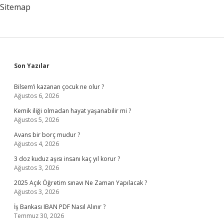
Sitemap
Sidebar
Son Yazılar
Bilsem’i kazanan çocuk ne olur ?
Ağustos 6, 2026
Kemik iliği olmadan hayat yaşanabilir mi ?
Ağustos 5, 2026
Avans bir borç mudur ?
Ağustos 4, 2026
3 doz kuduz aşısı insanı kaç yıl korur ?
Ağustos 3, 2026
2025 Açık Öğretim sınavı Ne Zaman Yapılacak ?
Ağustos 3, 2026
İş Bankası IBAN PDF Nasıl Alınır ?
Temmuz 30, 2026