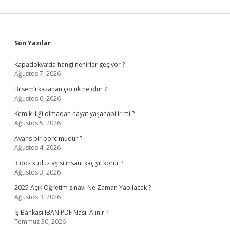
Sidebar
Son Yazılar
Kapadokya’da hangi nehirler geçiyor ?
Ağustos 7, 2026
Bilsem’i kazanan çocuk ne olur ?
Ağustos 6, 2026
Kemik iliği olmadan hayat yaşanabilir mi ?
Ağustos 5, 2026
Avans bir borç mudur ?
Ağustos 4, 2026
3 doz kuduz aşısı insanı kaç yıl korur ?
Ağustos 3, 2026
2025 Açık Öğretim sınavı Ne Zaman Yapılacak ?
Ağustos 3, 2026
İş Bankası IBAN PDF Nasıl Alınır ?
Temmuz 30, 2026