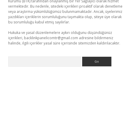
Kurumu (BTK) tarafından onaylanmış bir Yer Sağlayıcı olarak hizmet
vermektedir. Bu nedenle, sitedeki içerikleri proaktif olarak denetleme
veya araştırma yükümlülüğümüz bulunmamaktadır. Ancak, üyelerimiz
yazdıkları içeriklerin sorumluluğunu taşımakta olup, siteye üye olarak
bu sorumluluğu kabul etmiş sayılırlar.
Hukuka ve yasal düzenlemelere aykırı olduğunu düşündüğünüz
içerikleri,
backlinkpanelicomtr@gmail.com
adresine bildirmeniz
halinde, ilgili içerikler yasal süre içerisinde sitemizden kaldırılacaktır.
Arama