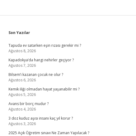
Sidebar
Son Yazılar
Tapuda ev satarken eşin rızası gerekir mi ?
Ağustos 8, 2026
Kapadokya’da hangi nehirler geçiyor ?
Ağustos 7, 2026
Bilsem’i kazanan çocuk ne olur ?
Ağustos 6, 2026
Kemik iliği olmadan hayat yaşanabilir mi ?
Ağustos 5, 2026
Avans bir borç mudur ?
Ağustos 4, 2026
3 doz kuduz aşısı insanı kaç yıl korur ?
Ağustos 3, 2026
2025 Açık Öğretim sınavı Ne Zaman Yapılacak ?