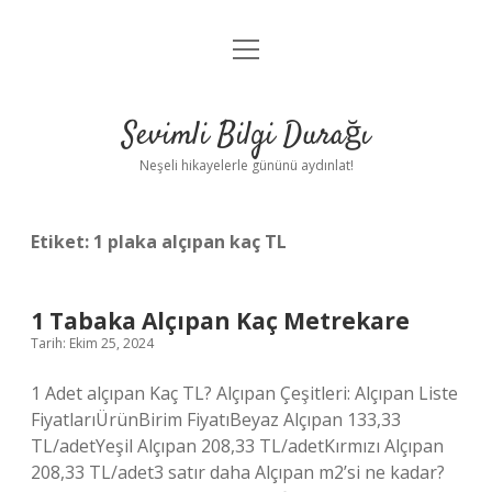
menüyü
Anasayfa
aç
Gizlilik Politikası
Sevimli Bilgi Durağı
Yasal Uyarı
Neşeli hikayelerle gününü aydınlat!
Hakkımızda
Etiket:
1 plaka alçıpan kaç TL
1 Tabaka Alçıpan Kaç Metrekare
Tarih: Ekim 25, 2024
1 Adet alçıpan Kaç TL? Alçıpan Çeşitleri: Alçıpan Liste
FiyatlarıÜrünBirim FiyatıBeyaz Alçıpan 133,33
TL/adetYeşil Alçıpan 208,33 TL/adetKırmızı Alçıpan
208,33 TL/adet3 satır daha Alçıpan m2’si ne kadar?