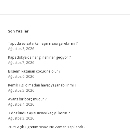
Sidebar
Son Yazılar
Tapuda ev satarken eşin rızası gerekir mi ?
Ağustos 8, 2026
Kapadokya’da hangi nehirler geçiyor ?
Ağustos 7, 2026
Bilsem’i kazanan çocuk ne olur ?
Ağustos 6, 2026
Kemik iliği olmadan hayat yaşanabilir mi ?
Ağustos 5, 2026
Avans bir borç mudur ?
Ağustos 4, 2026
3 doz kuduz aşısı insanı kaç yıl korur ?
Ağustos 3, 2026
2025 Açık Öğretim sınavı Ne Zaman Yapılacak ?