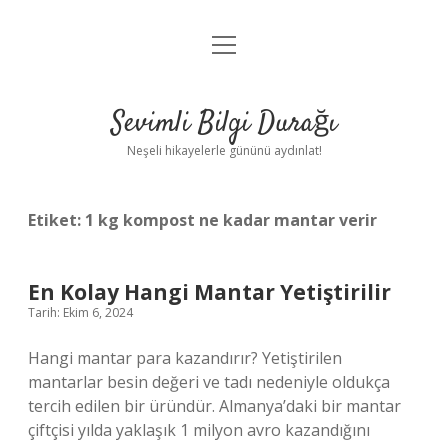
menüyü
Anasayfa
aç
Gizlilik Politikası
Sevimli Bilgi Durağı
Yasal Uyarı
Neşeli hikayelerle gününü aydınlat!
Hakkımızda
Etiket:
1 kg kompost ne kadar mantar verir
En Kolay Hangi Mantar Yetiştirilir
Tarih: Ekim 6, 2024
Hangi mantar para kazandırır? Yetiştirilen
mantarlar besin değeri ve tadı nedeniyle oldukça
tercih edilen bir üründür. Almanya’daki bir mantar
çiftçisi yılda yaklaşık 1 milyon avro kazandığını