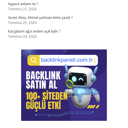
Ayyuce anlamı ne ?
Temmuz 27, 2026
Sezen Aksu, Ahmet şarkısını kime yazdı ?
Temmuz 25, 2026
Kargaların ağzı neden açık kalır ?
Temmuz 24, 2026