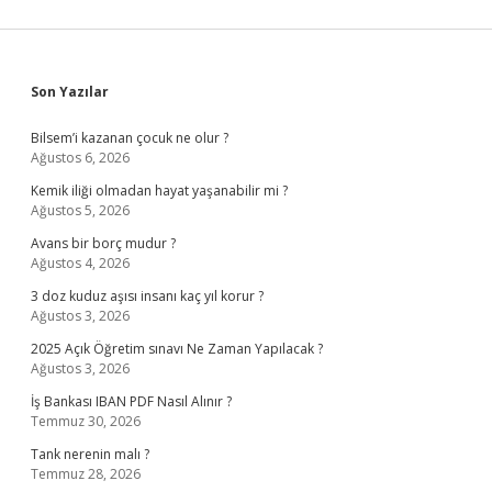
Sidebar
Son Yazılar
Bilsem’i kazanan çocuk ne olur ?
Ağustos 6, 2026
Kemik iliği olmadan hayat yaşanabilir mi ?
Ağustos 5, 2026
Avans bir borç mudur ?
Ağustos 4, 2026
3 doz kuduz aşısı insanı kaç yıl korur ?
Ağustos 3, 2026
2025 Açık Öğretim sınavı Ne Zaman Yapılacak ?
Ağustos 3, 2026
İş Bankası IBAN PDF Nasıl Alınır ?
Temmuz 30, 2026
Tank nerenin malı ?
Temmuz 28, 2026