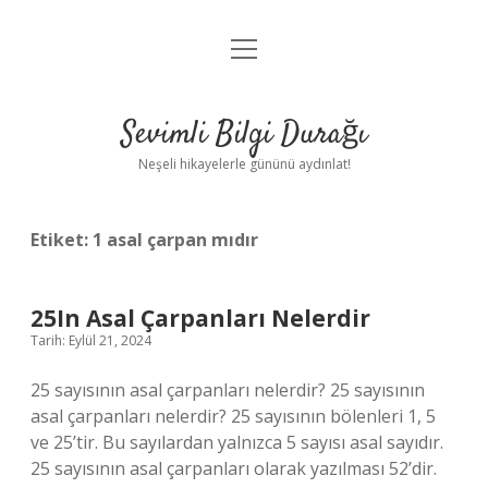
menüyü
Anasayfa
aç
Gizlilik Politikası
Sevimli Bilgi Durağı
Yasal Uyarı
Neşeli hikayelerle gününü aydınlat!
Hakkımızda
Etiket:
1 asal çarpan mıdır
25In Asal Çarpanları Nelerdir
Tarih: Eylül 21, 2024
25 sayısının asal çarpanları nelerdir? 25 sayısının
asal çarpanları nelerdir? 25 sayısının bölenleri 1, 5
ve 25’tir. Bu sayılardan yalnızca 5 sayısı asal sayıdır.
25 sayısının asal çarpanları olarak yazılması 52’dir.