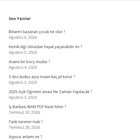
Sidebar
Son Yazılar
Bilsem’i kazanan çocuk ne olur ?
Ağustos 6, 2026
Kemik iliği olmadan hayat yaşanabilir mi ?
Ağustos 5, 2026
Avans bir borç mudur ?
Ağustos 4, 2026
3 doz kuduz aşısı insanı kaç yıl korur ?
Ağustos 3, 2026
2025 Açık Öğretim sınavı Ne Zaman Yapılacak ?
Ağustos 3, 2026
İş Bankası IBAN PDF Nasıl Alınır ?
Temmuz 30, 2026
Tank nerenin malı ?
Temmuz 28, 2026
Ayyuce anlamı ne ?