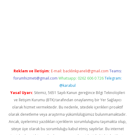
 giriş
betexper.xyz
Reklam ve İletişim:
E-mail:
backlinkpaneli@gmail.com
Teams:
forumhizmeti@gmail.com
Whatsapp: 0262 606 0 726
Telegram:
@karabul
Yasal Uyarı:
Sitemiz, 5651 Sayılı Kanun gereğince Bilgi Teknolojileri
ve İletişim Kurumu (BTK) tarafından onaylanmış bir Yer Sağlayıcı
olarak hizmet vermektedir. Bu nedenle, sitedeki içerikleri proaktif
olarak denetleme veya araştırma yükümlülüğümüz bulunmamaktadır.
Ancak, üyelerimiz yazdıkları içeriklerin sorumluluğunu taşımakta olup,
siteye üye olarak bu sorumluluğu kabul etmiş sayılırlar. Bu internet