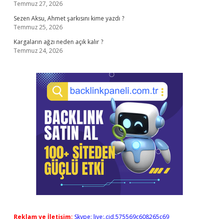
Temmuz 27, 2026
Sezen Aksu, Ahmet şarkısını kime yazdı ?
Temmuz 25, 2026
Kargaların ağzı neden açık kalır ?
Temmuz 24, 2026
Reklam ve İletişim:
Skype: live:.cid.575569c608265c69